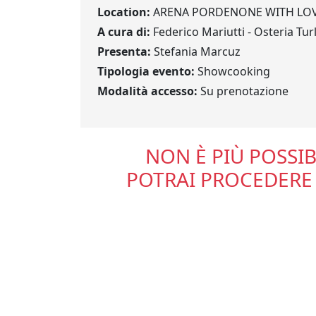
Location:
ARENA PORDENONE WITH LO
A cura di:
Federico Mariutti - Osteria Tur
Presenta:
Stefania Marcuz
Tipologia evento:
Showcooking
Modalità accesso:
Su prenotazione
NON È PIÙ POSSIB
POTRAI PROCEDERE 