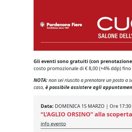
Gli eventi sono gratuiti (con prenotazione)
costo promozionale di € 8,00 (+4% ddp) fino a
NOTA:
non sei riuscito a prenotare un posto a sed
caso,
è possibile assistere agli appuntamen
Data:
DOMENICA 15 MARZO | Ore 17:30 -
“L’AGLIO ORSINO” alla scoperta 
info evento