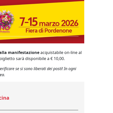
o alla manifestazione
acquistabile on-line al
glietto sarà disponibile a € 10,00.
rificare se si sono liberati dei posti! In ogni
ea.
cina