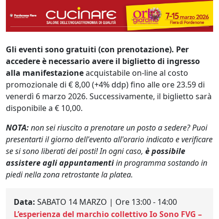
Gli eventi sono gratuiti (con prenotazione). Per
accedere è necessario avere il biglietto di ingresso
alla manifestazione
acquistabile on-line al costo
promozionale di € 8,00 (+4% ddp) fino alle ore 23.59 di
venerdì 6 marzo 2026. Successivamente, il biglietto sarà
disponibile a € 10,00.
NOTA:
non sei riuscito a prenotare un posto a sedere? Puoi
presentarti il giorno dell'evento all'orario indicato e verificare
se si sono liberati dei posti! In ogni caso,
è possibile
assistere agli appuntamenti
in programma sostando in
piedi nella zona retrostante la platea.
Data:
SABATO 14 MARZO | Ore 13:00 - 14:00
L’esperienza del marchio collettivo Io Sono FVG –