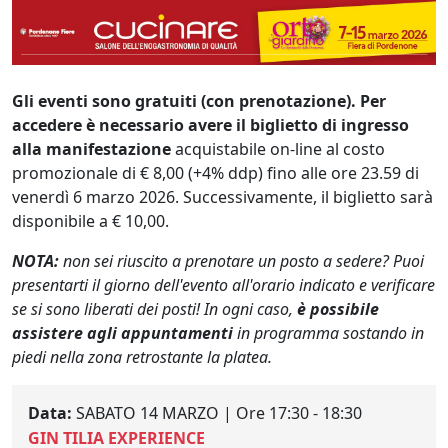
Gli eventi sono gratuiti (con prenotazione). Per
accedere è necessario avere il biglietto di ingresso
alla manifestazione
acquistabile on-line al costo
promozionale di € 8,00 (+4% ddp) fino alle ore 23.59 di
venerdì 6 marzo 2026. Successivamente, il biglietto sarà
disponibile a € 10,00.
NOTA:
non sei riuscito a prenotare un posto a sedere? Puoi
presentarti il giorno dell'evento all'orario indicato e verificare
se si sono liberati dei posti! In ogni caso,
è possibile
assistere agli appuntamenti
in programma sostando in
piedi nella zona retrostante la platea.
Data:
SABATO 14 MARZO | Ore 17:30 - 18:30
GIN TILIA EXPERIENCE