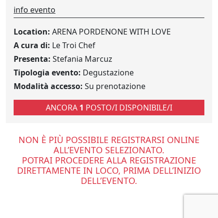
info evento
Location:
ARENA PORDENONE WITH LOVE
A cura di:
Le Troi Chef
Presenta:
Stefania Marcuz
Tipologia evento:
Degustazione
Modalità accesso:
Su prenotazione
ANCORA
1
POSTO/I DISPONIBILE/I
NON È PIÙ POSSIBILE REGISTRARSI ONLINE
ALL’EVENTO SELEZIONATO.
POTRAI PROCEDERE ALLA REGISTRAZIONE
DIRETTAMENTE IN LOCO, PRIMA DELL’INIZIO
DELL’EVENTO.