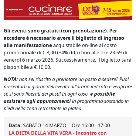
Gli eventi sono gratuiti (con prenotazione). Per
accedere è necessario avere il biglietto di ingresso
alla manifestazione
acquistabile on-line al costo
promozionale di € 8,00 (+4% ddp) fino alle ore 23.59 di
venerdì 6 marzo 2026. Successivamente, il biglietto sarà
disponibile a € 10,00.
NOTA:
non sei riuscito a prenotare un posto a sedere? Puoi
presentarti il giorno dell'evento all'orario indicato e verificare
se si sono liberati dei posti! In ogni caso,
è possibile
assistere agli appuntamenti
in programma sostando in
piedi nella zona retrostante la platea.
Data:
SABATO 14 MARZO | Ore 16:00 - 17:00
LA DIETA DELLA VITA VERA - Incontro con