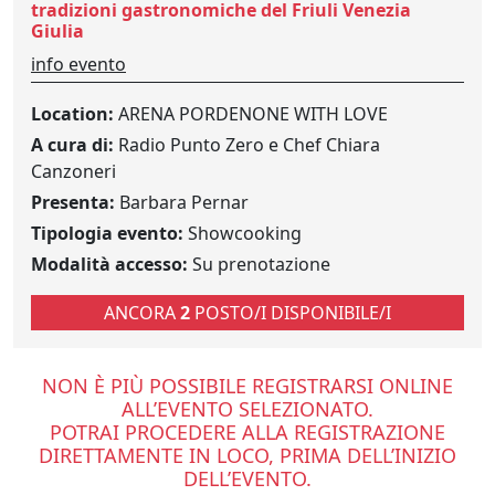
tradizioni gastronomiche del Friuli Venezia
Giulia
info evento
Location:
ARENA PORDENONE WITH LOVE
A cura di:
Radio Punto Zero e Chef Chiara
Canzoneri
Presenta:
Barbara Pernar
Tipologia evento:
Showcooking
Modalità accesso:
Su prenotazione
ANCORA
2
POSTO/I DISPONIBILE/I
NON È PIÙ POSSIBILE REGISTRARSI ONLINE
ALL’EVENTO SELEZIONATO.
POTRAI PROCEDERE ALLA REGISTRAZIONE
DIRETTAMENTE IN LOCO, PRIMA DELL’INIZIO
DELL’EVENTO.