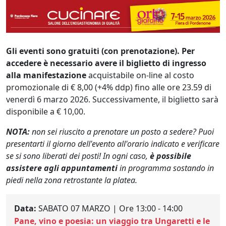
Gli eventi sono gratuiti (con prenotazione). Per
accedere è necessario avere il biglietto di ingresso
alla manifestazione
acquistabile on-line al costo
promozionale di € 8,00 (+4% ddp) fino alle ore 23.59 di
venerdì 6 marzo 2026. Successivamente, il biglietto sarà
disponibile a € 10,00.
NOTA:
non sei riuscito a prenotare un posto a sedere? Puoi
presentarti il giorno dell'evento all'orario indicato e verificare
se si sono liberati dei posti! In ogni caso,
è possibile
assistere agli appuntamenti
in programma sostando in
piedi nella zona retrostante la platea.
Data:
SABATO 07 MARZO | Ore 13:00 - 14:00
Pane, vino e poesia: un viaggio tra Ungaretti e le