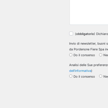
(
obbligatorio
) Dichiar
Invio di newsletter, buoni 
da Pordenone Fiere Spa in
Do il consenso
Ne
Analisi delle Sue preferenz
dell’informativa
)
Do il consenso
Ne