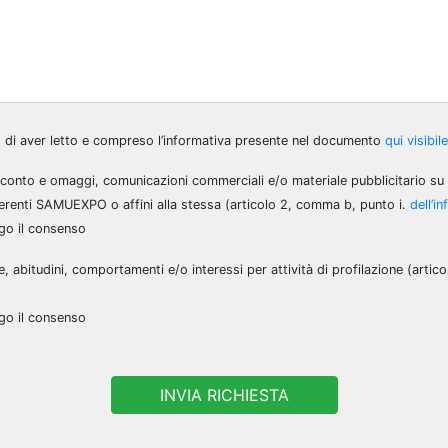
o di aver letto e compreso l’informativa presente nel documento
qui visibile
sconto e omaggi, comunicazioni commerciali e/o materiale pubblicitario su p
erenti SAMUEXPO o affini alla stessa (articolo 2, comma b, punto i.
dell’i
go il consenso
e, abitudini, comportamenti e/o interessi per attività di profilazione (artic
go il consenso
INVIA RICHIESTA