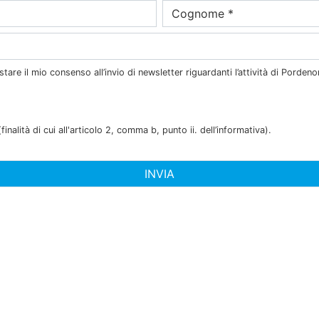
tare il mio consenso all’invio di newsletter riguardanti l’attività di Pordeno
inalità di cui all'articolo 2, comma b, punto ii. dell’informativa).
INVIA